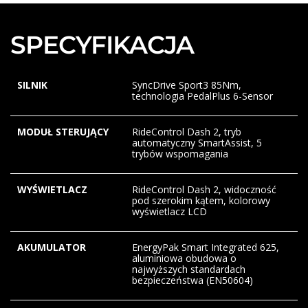
SPECYFIKACJA
SILNIK
SyncDrive Sport3 85Nm,
technologia PedalPlus 6-Sensor
MODUŁ STERUJĄCY
RideControl Dash 2, tryb
automatyczny SmartAssist, 5
trybów wspomagania
WYŚWIETLACZ
RideControl Dash 2, widoczność
pod szerokim kątem, kolorowy
wyświetlacz LCD
AKUMULATOR
EnergyPak Smart Integrated 625,
aluminiowa obudowa o
najwyższych standardach
bezpieczeństwa (EN50604)