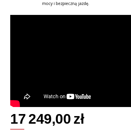
mocy i bezpieczną jazdę.
17 249,00 zł