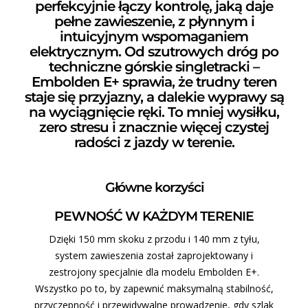
perfekcyjnie łączy kontrolę, jaką daje
pełne zawieszenie, z płynnym i
intuicyjnym wspomaganiem
elektrycznym. Od szutrowych dróg po
techniczne górskie singletracki –
Embolden E+ sprawia, że trudny teren
staje się przyjazny, a dalekie wyprawy są
na wyciągnięcie ręki. To mniej wysiłku,
zero stresu i znacznie więcej czystej
radości z jazdy w terenie.
Główne korzyści
PEWNOŚĆ W KAŻDYM TERENIE
Dzięki 150 mm skoku z przodu i 140 mm z tyłu,
system zawieszenia został zaprojektowany i
zestrojony specjalnie dla modelu Embolden E+.
Wszystko po to, by zapewnić maksymalną stabilność,
przyczepność i przewidywalne prowadzenie, gdy szlak