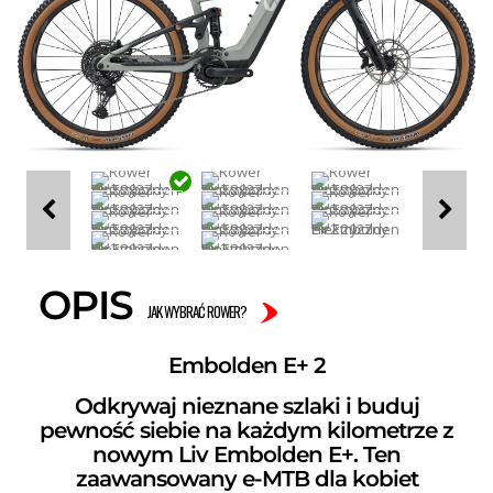
OPIS
JAK WYBRAĆ ROWER?
Embolden E+ 2
Odkrywaj nieznane szlaki i buduj
pewność siebie na każdym kilometrze z
nowym Liv Embolden E+. Ten
zaawansowany e-MTB dla kobiet