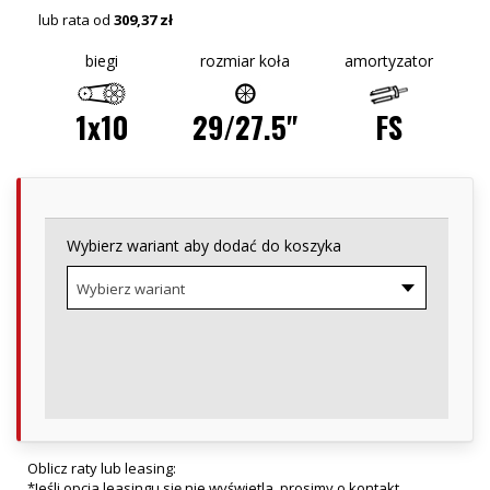
lub rata od
309,37 zł
biegi
rozmiar koła
amortyzator
1x10
29/27.5"
FS
Wybierz wariant aby dodać do koszyka
Wybierz wariant
Oblicz raty lub leasing:
*Jeśli opcja leasingu się nie wyświetla, prosimy o kontakt.