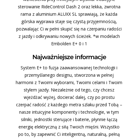
sterowanie RideControl Dash 2 oraz lekka, zwrotna
rama z aluminium ALUXX SL sprawiają, że każda
górska wyprawa staje się czystą przyjemnością,
pozwalając Ci w pełni skupić się na czerpaniu radości
z jazdy i odkrywaniu nowych ścieżek. *w modelach
Embolden E+ 0 i 1
Najważniejsze informacje
System E+ to fuzja zaawansowanej technologii i
przemyślanego designu, stworzona w pełnej
harmonii z Twoimi wyborami, Twoimi celami i Twoim
stylem jazdy. Niezależnie od tego, czy chcesz
wjeżdżać wyżej, docierać dalej, czy po prostu
czerpać radość z każdego metra szlaku przed Tobą –
nasze intuicyjne komponenty i technologie, w tym
silniki, jednostki sterujące i baterie, płynnie łączą
energię elektryczną z siłą Twoich mięśni. Wszystko
po to, by zapewnić Ci inteligentną, naturalną, pełną