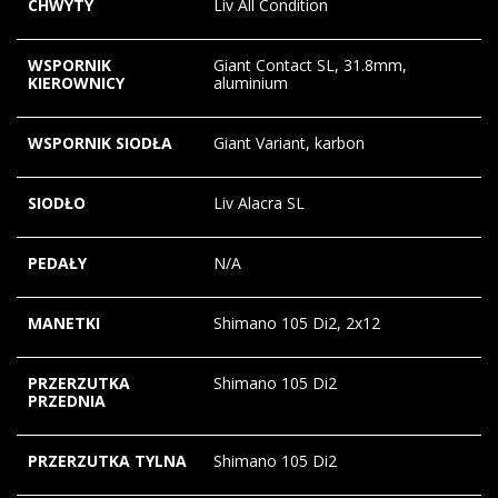
CHWYTY
Liv All Condition
WSPORNIK
Giant Contact SL, 31.8mm,
KIEROWNICY
aluminium
WSPORNIK SIODŁA
Giant Variant, karbon
SIODŁO
Liv Alacra SL
PEDAŁY
N/A
MANETKI
Shimano 105 Di2, 2x12
PRZERZUTKA
Shimano 105 Di2
PRZEDNIA
PRZERZUTKA TYLNA
Shimano 105 Di2