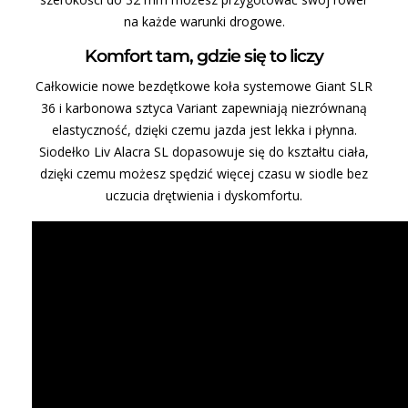
na każde warunki drogowe.
Komfort tam, gdzie się to liczy
Całkowicie nowe bezdętkowe koła systemowe Giant SLR
36 i karbonowa sztyca Variant zapewniają niezrównaną
elastyczność, dzięki czemu jazda jest lekka i płynna.
Siodełko Liv Alacra SL dopasowuje się do kształtu ciała,
dzięki czemu możesz spędzić więcej czasu w siodle bez
uczucia drętwienia i dyskomfortu.