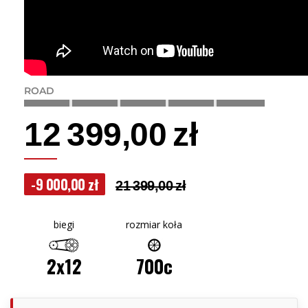
ROAD
12 399,00 zł
-9 000,00 zł
21 399,00 zł
biegi
rozmiar koła
2x12
700c