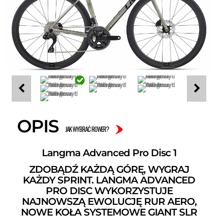
OPIS
JAK WYBRAĆ ROWER?
Langma Advanced Pro Disc 1
ZDOBĄDŹ KAŻDĄ GÓRĘ, WYGRAJ
KAŻDY SPRINT. LANGMA ADVANCED
PRO DISC WYKORZYSTUJE
NAJNOWSZĄ EWOLUCJĘ RUR AERO,
NOWE KOŁA SYSTEMOWE GIANT SLR