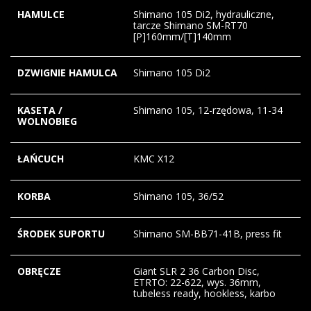
HAMULCE
Shimano 105 Di2, hydrauliczne,
tarcze Shimano SM-RT70
[P]160mm/[T]140mm
DZWIGNIE HAMULCA
Shimano 105 Di2
KASETA /
Shimano 105, 12-rzędowa, 11-34
WOLNOBIEG
ŁAŃCUCH
KMC X12
KORBA
Shimano 105, 36/52
ŚRODEK SUPORTU
Shimano SM-BB71-41B, press fit
OBRĘCZE
Giant SLR 2 36 Carbon Disc,
ETRTO: 22-622, wys. 36mm,
tubeless ready, hookless, karbo