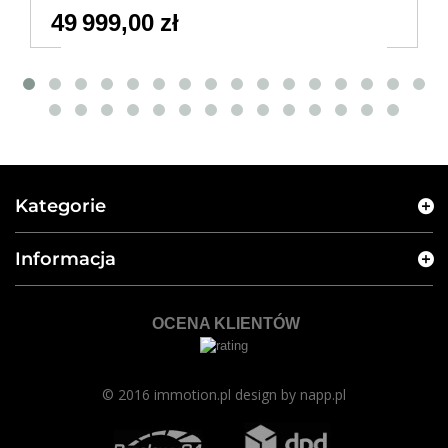
49 999,00 zł
Kategorie
Informacja
OCENA KLIENTÓW
© 2016 immotion.pl design by
napp.pl