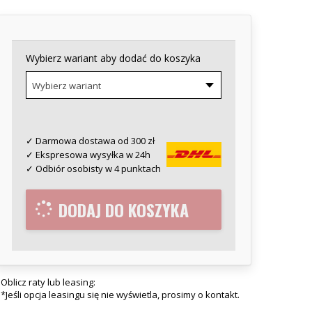
Wybierz wariant aby dodać do koszyka
Wybierz wariant
✓ Darmowa dostawa od 300 zł
✓ Ekspresowa wysyłka w 24h
✓ Odbiór osobisty w 4 punktach
DODAJ DO KOSZYKA
Oblicz raty lub leasing:
*Jeśli opcja leasingu się nie wyświetla, prosimy o kontakt.