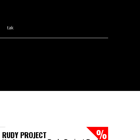
tak
RUDY PROJECT
RUDY