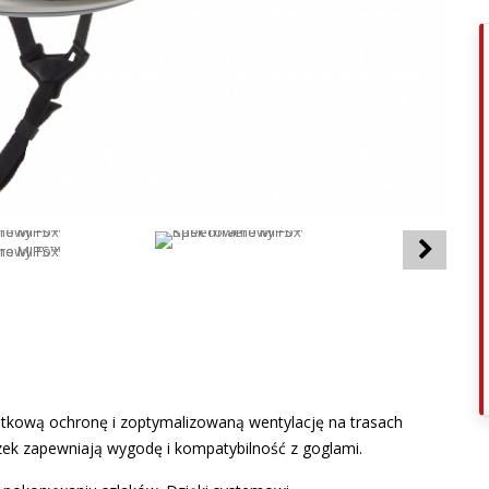
kową ochronę i zoptymalizowaną wentylację na trasach
ek zapewniają wygodę i kompatybilność z goglami.