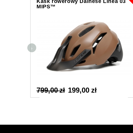
Kask rowerowy Dainese Linea 03
MIPS™
799,00 zł
199,00 zł