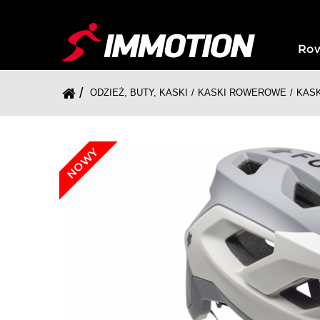
Ro
ODZIEŻ, BUTY, KASKI
KASKI ROWEROWE
KAS
NOWY