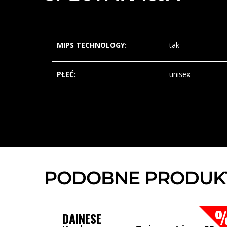
MIPS TECHNOLOGY:
tak
PŁEĆ:
unisex
PODOBNE PRODUK
DAINESE