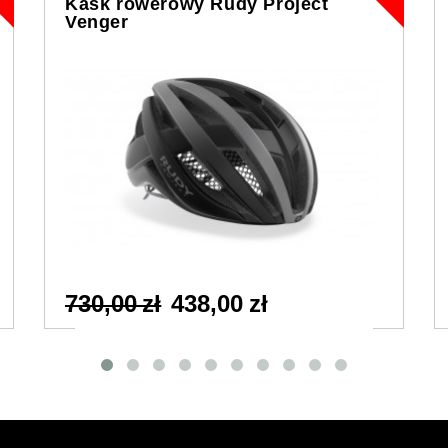
Kask rowerowy Rudy Project
Venger
730,00 zł
438,00 zł