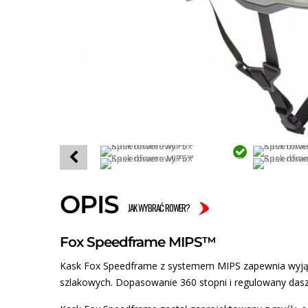
OPIS
JAK WYBRAĆ ROWER?
Fox Speedframe MIPS™
Kask Fox Speedframe z systemem MIPS zapewnia wyjąt
szlakowych. Dopasowanie 360 stopni i regulowany dasz