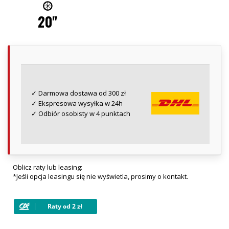
20"
✓ Darmowa dostawa od 300 zł
✓ Ekspresowa wysyłka w 24h
✓ Odbiór osobisty w 4 punktach
Oblicz raty lub leasing:
*Jeśli opcja leasingu się nie wyświetla, prosimy o kontakt.