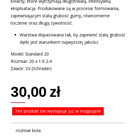
kolarzy, które wytrzymają długotrwałą, intensywną
eksploatację. Produkowane są w procesie formowania,
zapewniającym stałą grubość gumy, równomierne
toczenie oraz długą żywotność.
Warstwa dopasowana tak, by zapewnić stałą grubość
dętki jest warunkiem najwyższej jakości.
Model: Standard 20
Rozmiar: 20 x 1.9-2.4
Zawór: SV (Schrader)
30,00 zł
Ten produkt nie występuje już w magazynie
rozmiar koła