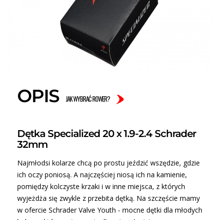
OPIS
JAK WYBRAĆ ROWER?
Dętka Specialized 20
x 1.9-2.4
Schrader
32mm
Najmłodsi kolarze chcą po prostu jeździć wszędzie, gdzie
ich oczy poniosą. A najczęściej niosą ich na kamienie,
pomiędzy kolczyste krzaki i w inne miejsca, z których
wyjeżdża się zwykle z przebita dętką. Na szczęście mamy
w ofercie Schrader Valve Youth - mocne dętki dla młodych