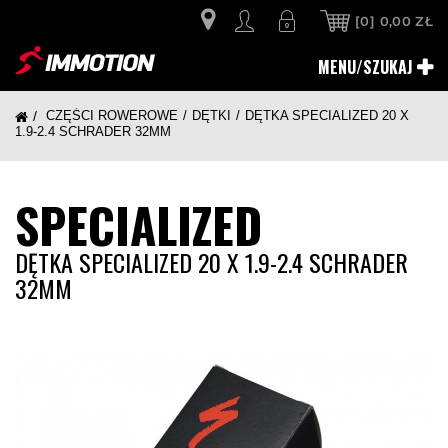
[0]
0,00 ZŁ
MENU/SZUKAJ
CZĘŚCI ROWEROWE
DĘTKI
DĘTKA SPECIALIZED 20 X
1.9-2.4 SCHRADER 32MM
SPECIALIZED
DĘTKA SPECIALIZED 20 X 1.9-2.4 SCHRADER
32MM