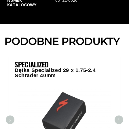
NUMER
03122-0020
KATALOGOWY
PODOBNE PRODUKTY
SPECIALIZED
Dętka Specialized 29 x 1.75-2.4
Schrader 40mm