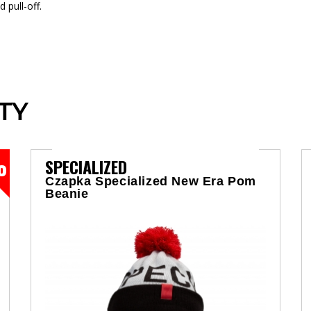
 pull-off.
TY
SPECIALIZED
Czapka Specialized New Era Pom
Beanie