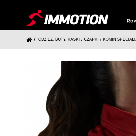
Ro
ODZIEŻ, BUTY, KASKI
CZAPKI
KOMIN SPECIAL