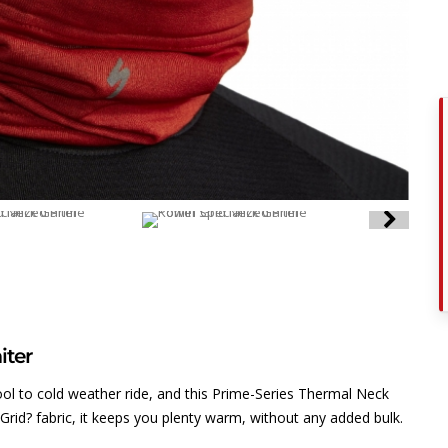
iter
ool to cold weather ride, and this Prime-Series Thermal Neck
Grid? fabric, it keeps you plenty warm, without any added bulk.