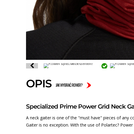
OPIS
JAK WYBRAĆ ROWER?
Specialized Prime Power Grid Neck Ga
A neck gaiter is one of the "must have" pieces of any c
Gaiter is no exception. With the use of Polartec? Power 